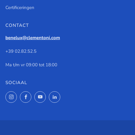
Certificeringen
CONTACT
benelux@clementoni.com
+39 02.82.52.5
Ma t/m vr 09:00 tot 18:00
SOCIAAL
Instagram
Facebook
YouTube
LinkedIn