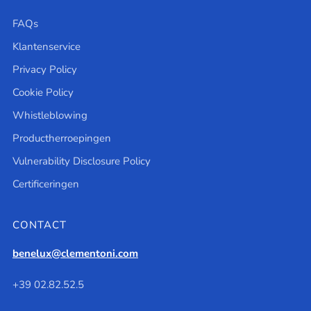
FAQs
Klantenservice
Privacy Policy
Cookie Policy
Whistleblowing
Productherroepingen
Vulnerability Disclosure Policy
Certificeringen
CONTACT
benelux@clementoni.com
+39 02.82.52.5