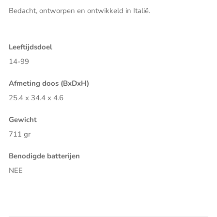
Bedacht, ontworpen en ontwikkeld in Italië.
Leeftijdsdoel
14-99
Afmeting doos (BxDxH)
25.4 x 34.4 x 4.6
Gewicht
711 gr
Benodigde batterijen
NEE