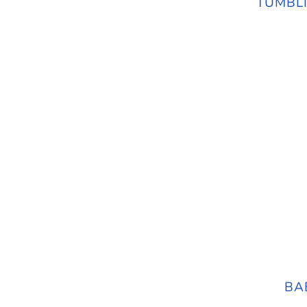
TUMBLI
BA