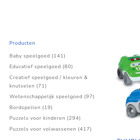
Producten
Baby speelgoed
(141)
Educatief speelgoed
(80)
Creatief speelgoed / kleuren &
knutselen
(71)
Wetenschappelijk speelgoed
(97)
Bordspellen
(19)
Puzzels voor kinderen
(294)
Puzzels voor volwassenen
(417)