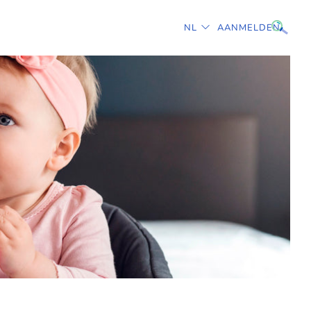
TAAL
NL
AANMELDEN