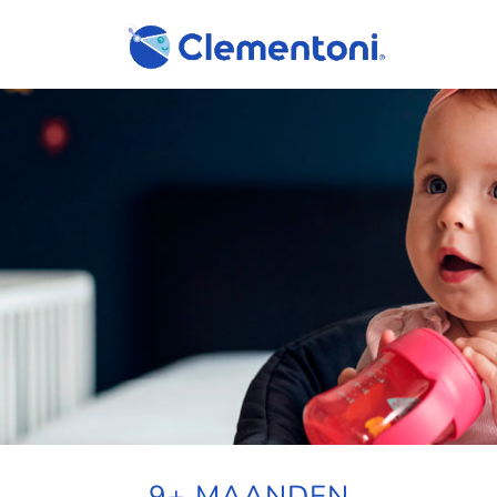
9+ MAANDEN