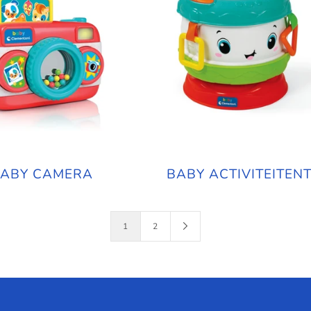
ABY CAMERA
BABY ACTIVITEITE
1
2