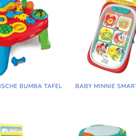
ISCHE BUMBA TAFEL
BABY MINNIE SMA