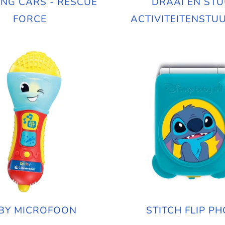
NG CARS - RESCUE
DRAAI EN ST
FORCE
ACTIVITEITENSTU
BY MICROFOON
STITCH FLIP P