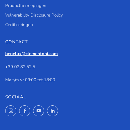
Productherroepingen
Vulnerability Disclosure Policy
Certificeringen
CONTACT
benelux@clementoni.com
+39 02.82.52.5
Ma t/m vr 09:00 tot 18:00
SOCIAAL
Instagram
Facebook
YouTube
LinkedIn