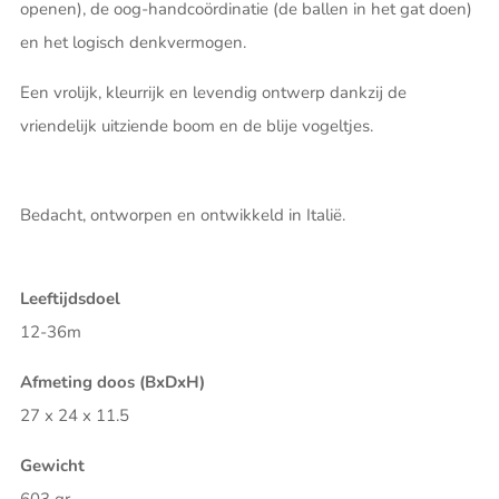
openen), de oog-handcoördinatie (de ballen in het gat doen)
en het logisch denkvermogen.
Een vrolijk, kleurrijk en levendig ontwerp dankzij de
vriendelijk uitziende boom en de blije vogeltjes.
Bedacht, ontworpen en ontwikkeld in Italië.
Leeftijdsdoel
12-36m
Afmeting doos (BxDxH)
27 x 24 x 11.5
Gewicht