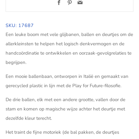
Facebook
Pinterest
Email
SKU: 17687
Een leuke boom met vele glijbanen, ballen en deurtjes om de
allerkleinsten te helpen het logisch denkvermogen en de
handcoördinatie te ontwikkelen en oorzaak-gevolgrelaties te
begrijpen.
Een mooie ballenbaan, ontworpen in Italië en gemaakt van
gerecycled plastic in lijn met de Play for Future-filosofie.
De drie ballen, elk met een andere grootte, vallen door de
stam en komen op magische wijze achter het deurtje met
dezelfde kleur terecht.
Het traint de fijne motoriek (de bal pakken, de deurtjes