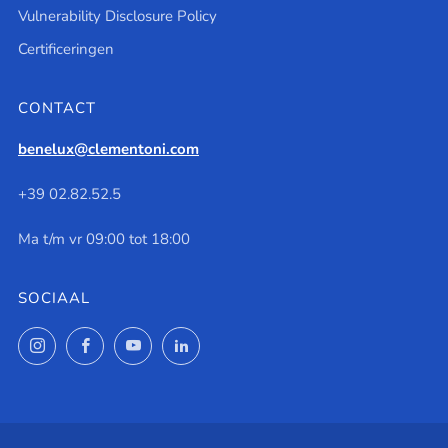
Vulnerability Disclosure Policy
Certificeringen
CONTACT
benelux@clementoni.com
+39 02.82.52.5
Ma t/m vr 09:00 tot 18:00
SOCIAAL
Instagram
Facebook
YouTube
LinkedIn