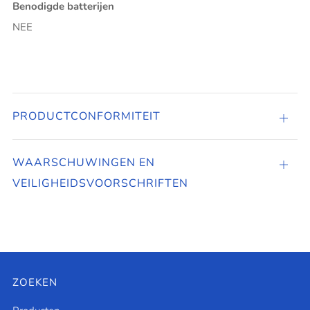
Benodigde batterijen
NEE
PRODUCTCONFORMITEIT
PROD
WAARSCHUWINGEN EN
Tabbl
VEILIGHEIDSVOORSCHRIFTEN
open
ZOEKEN