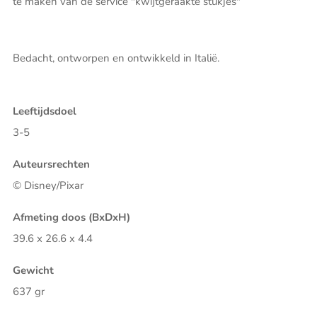
te maken van de service "kwijtgeraakte stukjes"
Bedacht, ontworpen en ontwikkeld in Italië.
Leeftijdsdoel
3-5
Auteursrechten
© Disney/Pixar
Afmeting doos (BxDxH)
39.6 x 26.6 x 4.4
Gewicht
637 gr