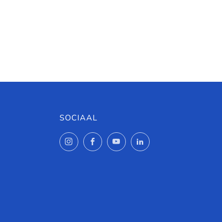
SOCIAAL
Instagram
Facebook
YouTube
LinkedIn