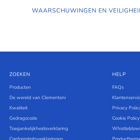
WAARSCHUWINGEN EN VEILIGHE
ZOEKEN
HELP
Producten
FAQs
De wereld van Clementoni
Klantenservi
Kwaliteit
Privacy Polic
Gedragscode
Cookie Policy
Toegankelijkheidsverklaring
Whistleblow
Conformiteitsverklaringen
Productherr