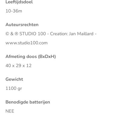
Leeftijdsdoel
10-36m
Auteursrechten
© & ® STUDIO 100 - Creation: Jan Maillard -
www.studio100.com
Afmeting doos (BxDxH)
40 x 29 x 12
Gewicht
1100 gr
Benodigde batterijen
NEE