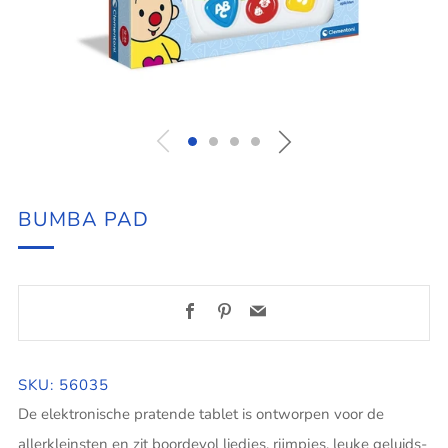
BUMBA PAD
Facebook
Pinterest
Email
SKU: 56035
De elektronische pratende tablet is ontworpen voor de
allerkleinsten en zit boordevol liedjes, rijmpjes, leuke geluids-