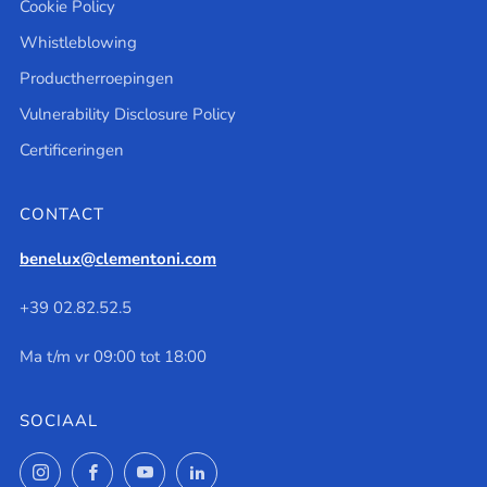
Cookie Policy
Whistleblowing
Productherroepingen
Vulnerability Disclosure Policy
Certificeringen
CONTACT
benelux@clementoni.com
+39 02.82.52.5
Ma t/m vr 09:00 tot 18:00
SOCIAAL
Instagram
Facebook
YouTube
LinkedIn