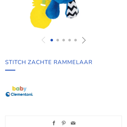
STITCH ZACHTE RAMMELAAR
Facebook
Pinterest
Email