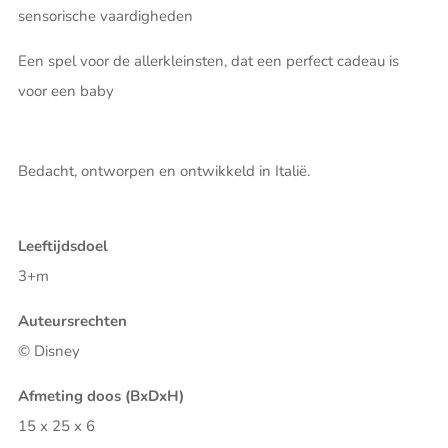
sensorische vaardigheden
Een spel voor de allerkleinsten, dat een perfect cadeau is
voor een baby
Bedacht, ontworpen en ontwikkeld in Italië.
Leeftijdsdoel
3+m
Auteursrechten
© Disney
Afmeting doos (BxDxH)
15 x 25 x 6