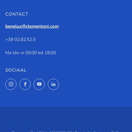
CONTACT
benelux@clementoni.com
+39 02.82.52.5
Ma t/m vr 09:00 tot 18:00
SOCIAAL
Instagram
Facebook
YouTube
LinkedIn