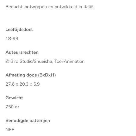
Bedacht, ontworpen en ontwikkeld in Italië.
Leeftijdsdoel
18-99
Auteursrechten
© Bird Studio/Shueisha, Toei Animation
Afmeting doos (BxDxH)
27.6 x 20.3 x 5.9
Gewicht
750 gr
Benodigde batterijen
NEE