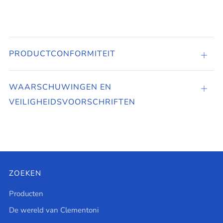
PRODUCTCONFORMITEIT
PROD
WAARSCHUWINGEN EN
Tabbl
VEILIGHEIDSVOORSCHRIFTEN
open
ZOEKEN
Producten
De wereld van Clementoni