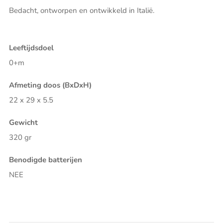
Bedacht, ontworpen en ontwikkeld in Italië.
Leeftijdsdoel
0+m
Afmeting doos (BxDxH)
22 x 29 x 5.5
Gewicht
320 gr
Benodigde batterijen
NEE