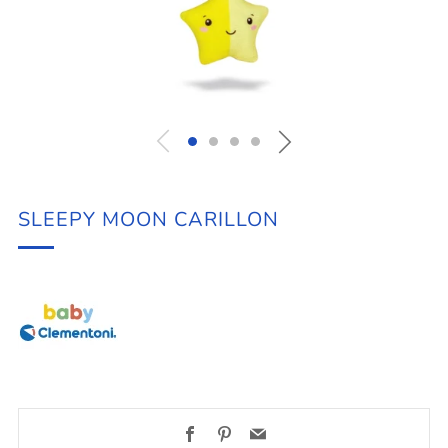
SLEEPY MOON CARILLON
Facebook
Pinterest
Email